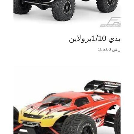
بدي 1/10برولاين
ر.س
185.00