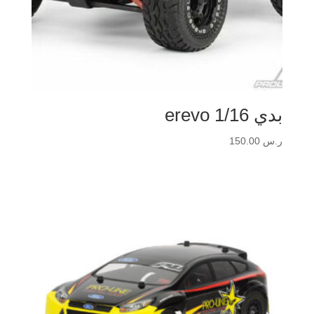
بدي erevo 1/16
ر.س
150.00