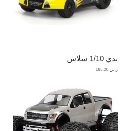
بدي 1/10 سلاش
ر.س
185.00