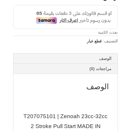
نفذت الكمية
التصنيف:
قطع غيار
الوصف
مراجعات (0)
الوصف
T207075101 | Zenoah 23cc-32cc
2 Stroke Pull Start MADE IN