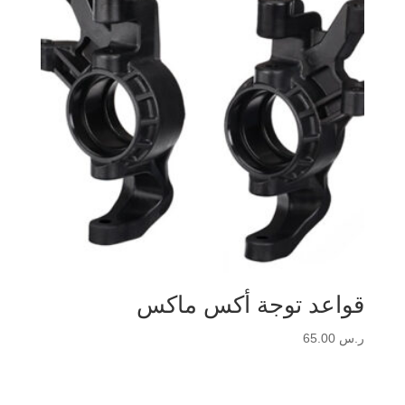
قواعد توجة أكس ماكس
ر.س
65.00