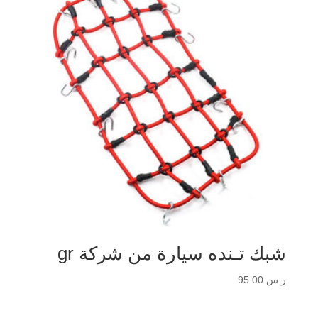
شبك تـنده سيارة من شركة gr
ر.س
95.00