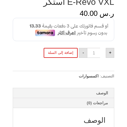
E-Revo VXL استكر
ر.س
40.00
كمية
-
+
إضافة إلى السلة
E-
Revo
VXL
استكر
التصنيف:
اكسسوارات
الوصف
مراجعات (0)
الوصف