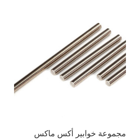
مجموعة خوابير أكس ماكس