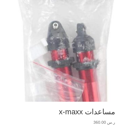
مساعدات x-maxx
ر.س
360.00