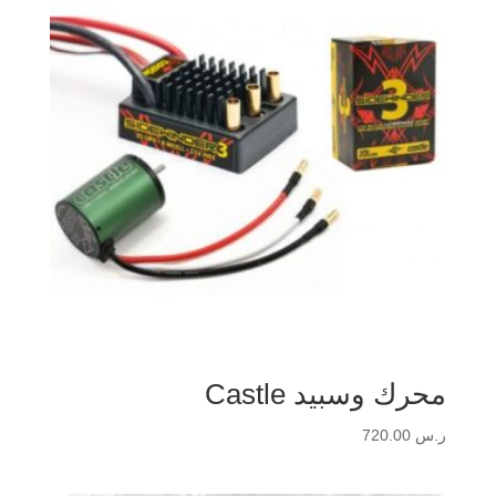
محرك وسبيد Castle
ر.س
720.00