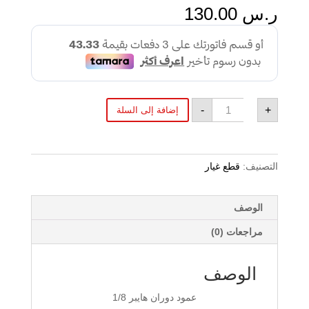
ر.س
130.00
كمية
-
+
إضافة إلى السلة
عمود
دوران
هايبر
التصنيف:
قطع غيار
الوصف
مراجعات (0)
الوصف
عمود دوران هايبر 1/8