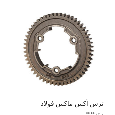
ترس أكس ماكس فولاذ
ر.س
100.00