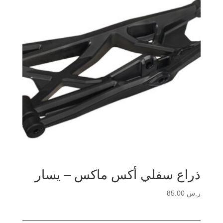
ذراع سفلي أكس ماكس – يسار
ر.س
85.00