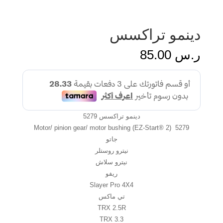
دينمو تراكسس
ر.س
85.00
دينمو تراكسس 5279
Motor/ pinion gear/ motor bushing (EZ-Start® 2) 5279
جاتو
نيترو روستلر
نيترو سلاش
ريفو
Slayer Pro 4X4
تي ماكس
TRX 2.5R
TRX 3.3