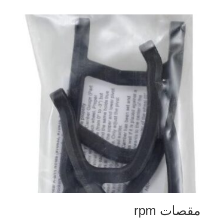
مقصات rpm