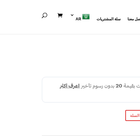
صل معنا
سلة المشتريات
AR
السلة