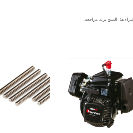
اء هذا المنتج ترك مراجعة.