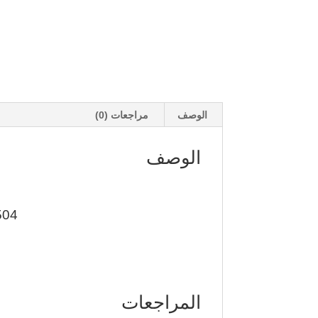
الوصف
مراجعات (0)
الوصف
 (8pcs) 1PCS 15 SR
المراجعات