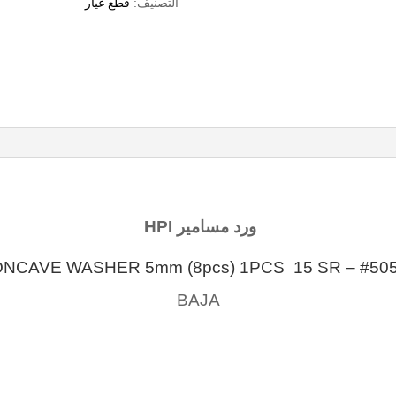
التصنيف:
قطع غيار
ورد مسامير HPI
#50504 – CONCAVE WASHER 5mm
BAJA