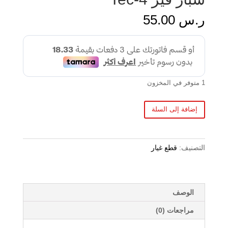
ر.س
55.00
1 متوفر في المخزون
إضافة إلى السلة
التصنيف:
قطع غيار
الوصف
مراجعات (0)