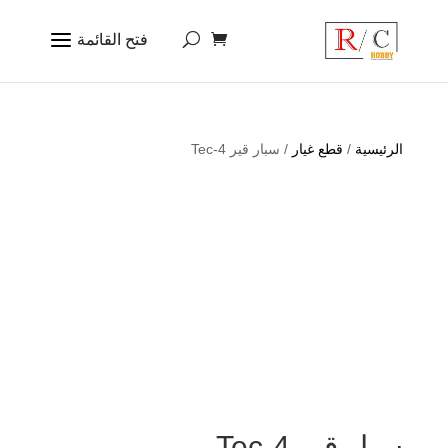
الرئيسية
/
قطع غيار
/ سبار قير 4-Tec
سبار قير 4-Tec