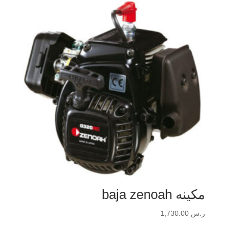
مكينه baja zenoah
ر.س
1,730.00