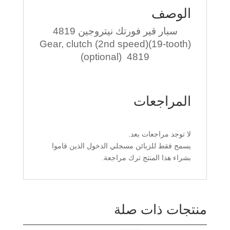
الوصف
سبار قير فورتك نيتروجين 4819
Gear, clutch (2nd speed)(19-tooth)
(optional) 4819
المراجعات
لا توجد مراجعات بعد.
يسمح فقط للزبائن مسجلي الدخول الذين قاموا
بشراء هذا المنتج ترك مراجعة.
منتجات ذات صلة