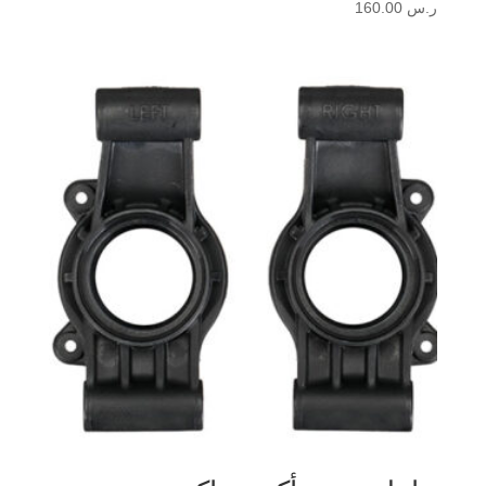
ر.س
160.00