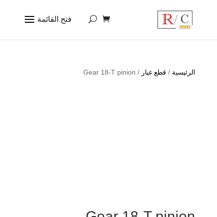
الرئيسية
/
قطع غيار
/ Gear 18-T pinion
Gear 18-T pinion