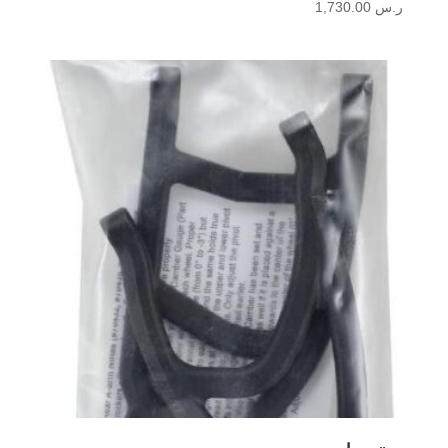
ر.س
1,730.00