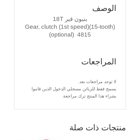
الوصف
بنيون قير 18T
Gear, clutch (1st speed)(15-tooth)
(optional) 4815
المراجعات
لا توجد مراجعات بعد.
يسمح فقط للزبائن مسجلي الدخول الذين قاموا
بشراء هذا المنتج ترك مراجعة.
منتجات ذات صلة