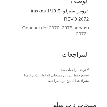
الوصف
تروس سيرفو traxxas 1/10 E-
REVO 2072
Gear set (for 2070, 2075 servos)
2072
المراجعات
لا توجد مراجعات بعد.
يسمح فقط للزبائن مسجلي الدخول الذين قاموا
بشراء هذا المنتج ترك مراجعة.
منتجات ذات صلة