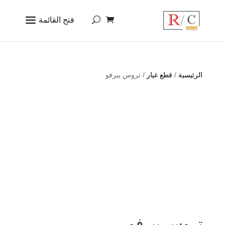
الرئيسية
/
قطع غيار
/ تروس يبرفو
تروس يبرفو