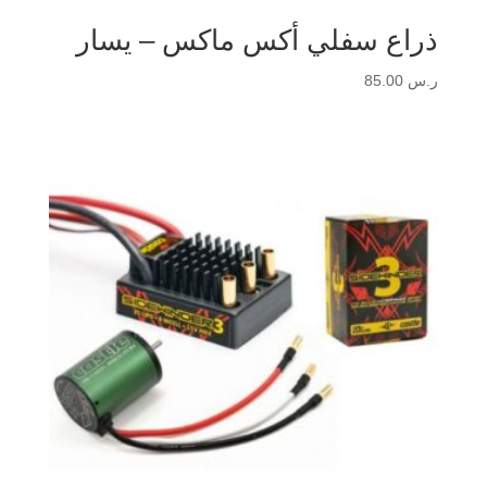
ذراع سفلي أكس ماكس – يسار
ر.س
85.00