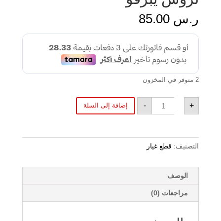
ر.س
85.00
2 متوفر في المخزون
كمية
-
+
إضافة إلى السلة
تروس
يبرفو
التصنيف:
قطع غيار
الوصف
مراجعات (0)