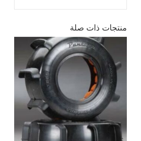
منتجات ذات صلة