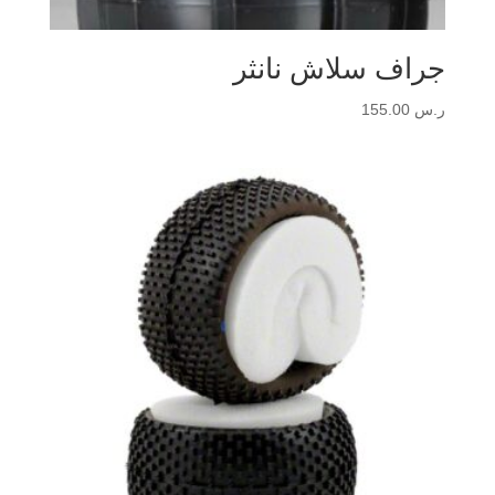
جراف سلاش نانثر
ر.س
155.00