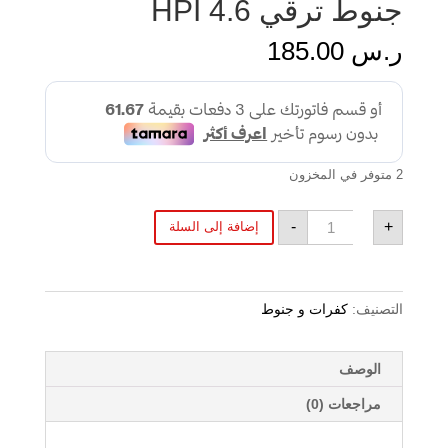
جنوط ترقي 4.6 HPI
ر.س
185.00
2 متوفر في المخزون
كمية
-
+
إضافة إلى السلة
جنوط
ترقي
4.6
HPI
التصنيف:
كفرات و جنوط
الوصف
مراجعات (0)