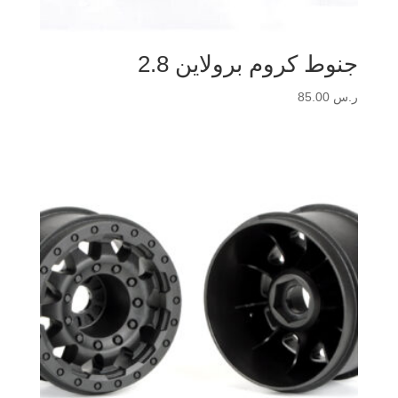
جنوط كروم برولاين 2.8
ر.س
85.00