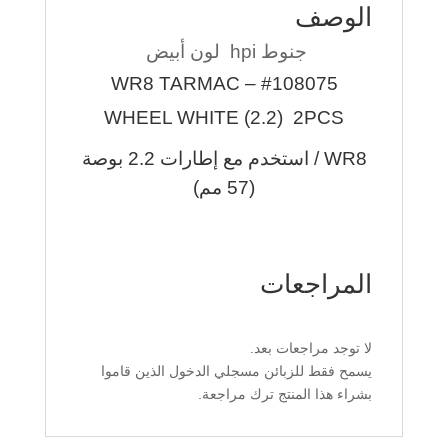
الوصف
جنوط hpi لون أبيض
#108075 – WR8 TARMAC
WHEEL WHITE (2.2) 2PCS
WR8 / استخدم مع إطارات 2.2 بوصة
(57 مم)
المراجعات
لا توجد مراجعات بعد.
يسمح فقط للزبائن مسجلي الدخول الذين قاموا
بشراء هذا المنتج ترك مراجعة.