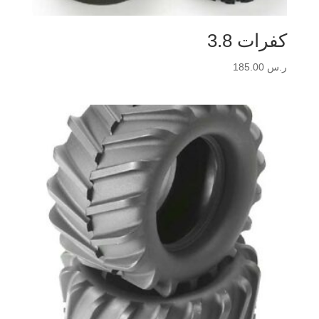
كفرات 3.8
ر.س
185.00