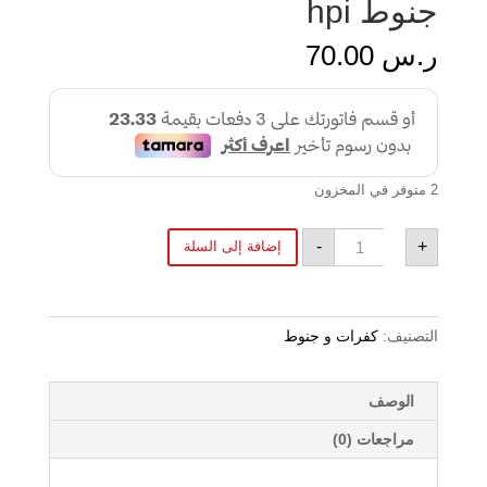
جنوط hpi
ر.س
70.00
2 متوفر في المخزون
كمية
-
+
إضافة إلى السلة
جنوط
hpi
التصنيف:
كفرات و جنوط
الوصف
مراجعات (0)