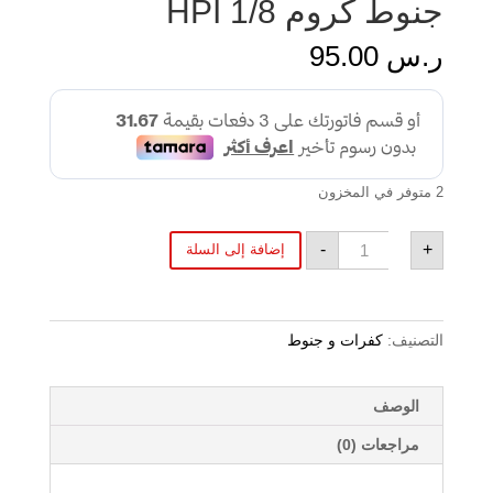
جنوط كروم HPI 1/8
ر.س
95.00
2 متوفر في المخزون
كمية
-
+
إضافة إلى السلة
جنوط
كروم
HPI
1/8
التصنيف:
كفرات و جنوط
الوصف
مراجعات (0)