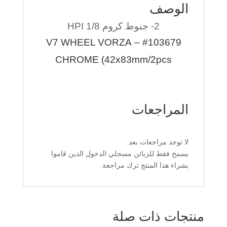
الوصف
2- جنوط كروم HPI 1/8
#103679 – V7 WHEEL VORZA
CHROME (42x83mm/2pcs
المراجعات
لا توجد مراجعات بعد.
يسمح فقط للزبائن مسجلي الدخول الذين قاموا
بشراء هذا المنتج ترك مراجعة.
منتجات ذات صلة