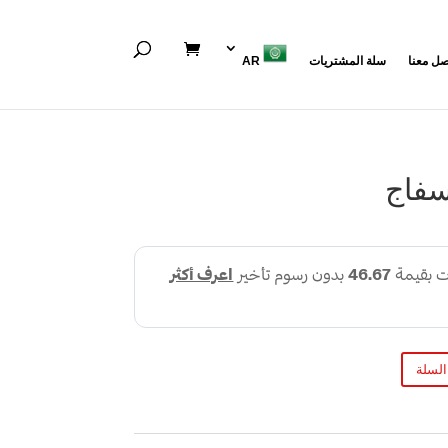
صل معنا
سلة المشتريات
AR
سفاج
السلة