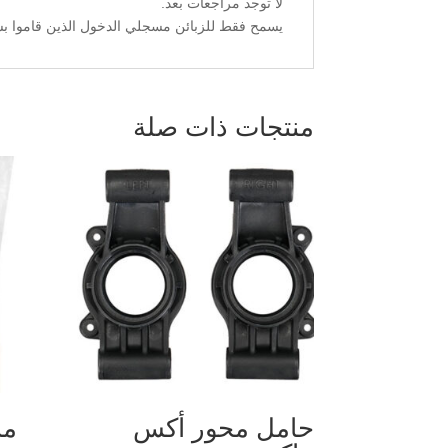
لا توجد مراجعات بعد.
يسمح فقط للزبائن مسجلي الدخول الذين قاموا بشر
منتجات ذات صلة
حامل محور أكس
مسا