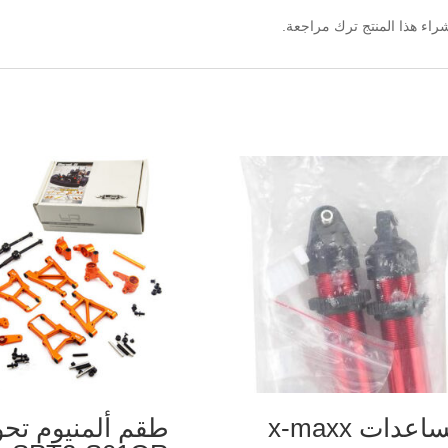
اء هذا المنتج ترك مراجعة.
عدات x-maxx
طقم ألمنيوم تحو