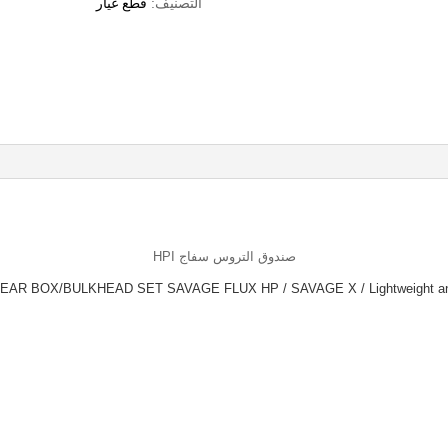
التصنيف:
قطع غيار
صندوق التروس سفاج HPI