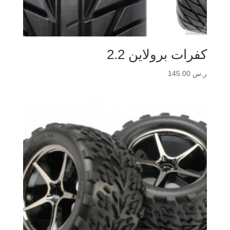
كفرات برولاين 2.2
ر.س
145.00