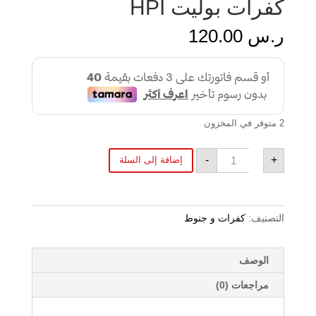
كفرات بوليت HPI
ر.س
120.00
2 متوفر في المخزون
كمية
-
+
إضافة إلى السلة
كفرات
بوليت
HPI
التصنيف:
كفرات و جنوط
الوصف
مراجعات (0)