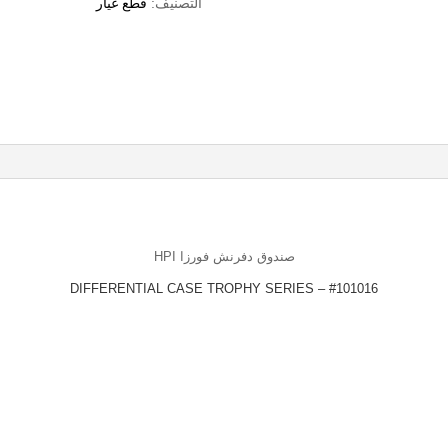
التصنيف:
قطع غيار
صندوق دفرنش فورزا HPI
#101016 – DIFFERENTIAL CASE TROPHY SERIES