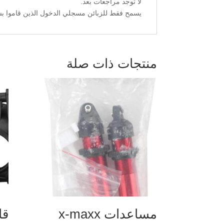
لا توجد مراجعات بعد.
يسمح فقط للزبائن مسجلي الدخول الذين قاموا بشر
منتجات ذات صلة
مساعدات x-maxx
قا