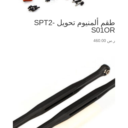
طقم ألمنيوم تحويل SPT2-
S01OR
ر.س
460.00