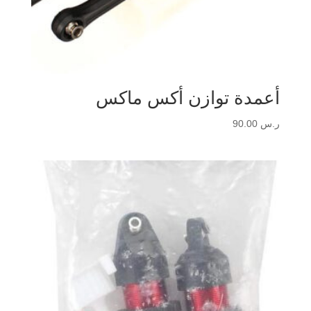
أعمدة توازن أكس ماكس
ر.س
90.00