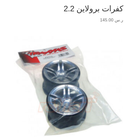
كفرات برولاين 2.2
ر.س
145.00