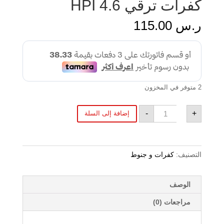
كفرات ترقي 4.6 HPI
ر.س
115.00
2 متوفر في المخزون
كمية
-
+
إضافة إلى السلة
كفرات
ترقي
4.6
HPI
التصنيف:
كفرات و جنوط
الوصف
مراجعات (0)