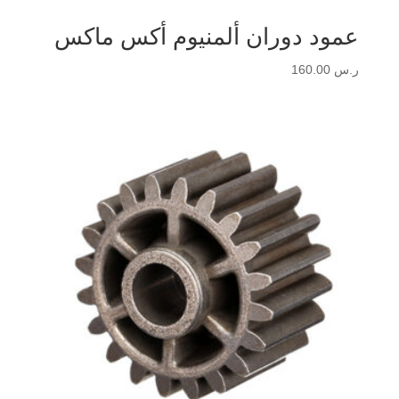
عمود دوران ألمنيوم أكس ماكس
ر.س
160.00