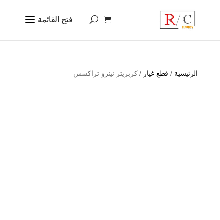
الرئيسية
/
قطع غيار
/ كربريتر نيترو تراكسس