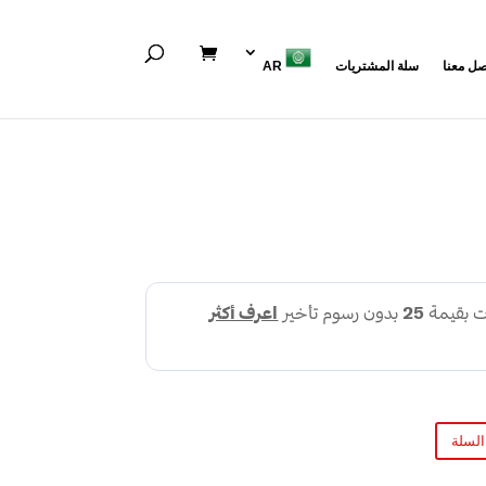
صل معنا
سلة المشتريات
AR
السلة