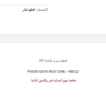
التصنيف:
قطع غيار
قطعة تبريد للباجا HPI
#86712 – PINION GEAR HEAT SINK
قطعة مهم لحماية قير وكلتش الباجا