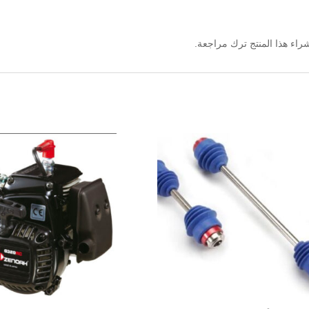
اء هذا المنتج ترك مراجعة.