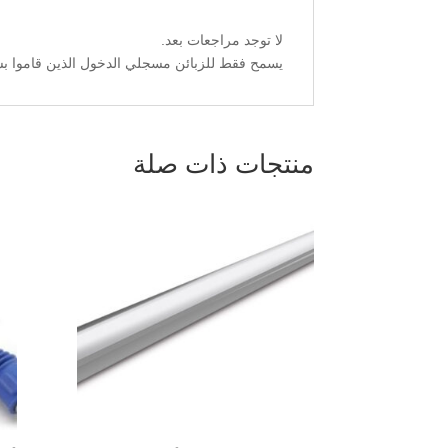
لا توجد مراجعات بعد.
يسمح فقط للزبائن مسجلي الدخول الذين قاموا بشر
منتجات ذات صلة