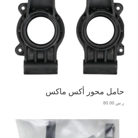
حامل محور أكس ماكس
ر.س
80.00