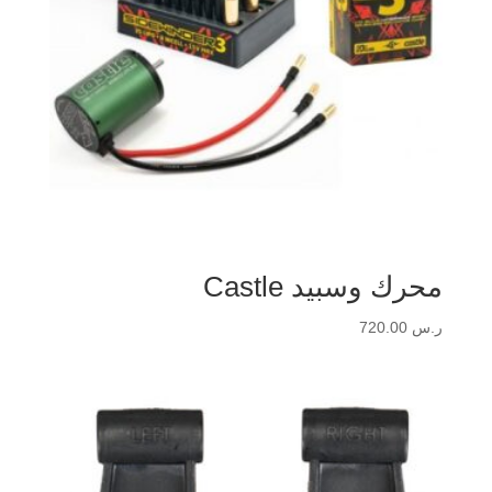
محرك وسبيد Castle
ر.س
720.00