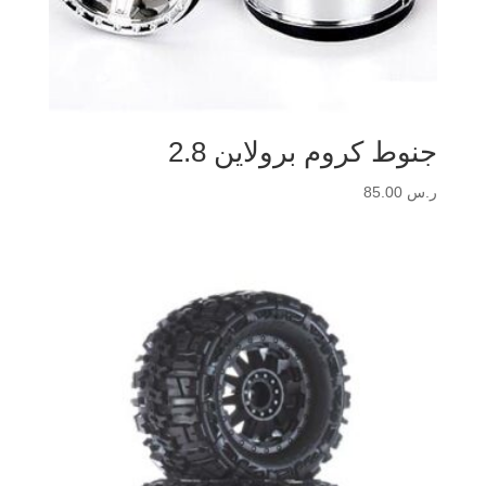
جنوط كروم برولاين 2.8
ر.س
85.00