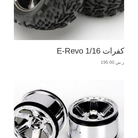
كفرات 1/16 E-Revo
ر.س
195.00