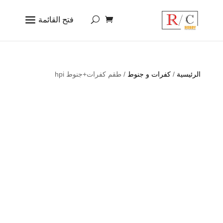
الرئيسية
/
كفرات و جنوط
/ طقم كفرات+جنوط hpi