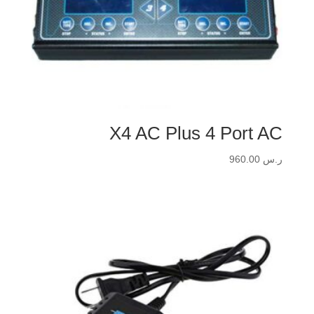
X4 AC Plus 4 Port AC
ر.س
960.00