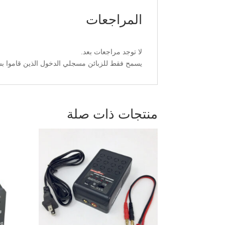
المراجعات
لا توجد مراجعات بعد.
يسمح فقط للزبائن مسجلي الدخول الذين قاموا بشر
منتجات ذات صلة