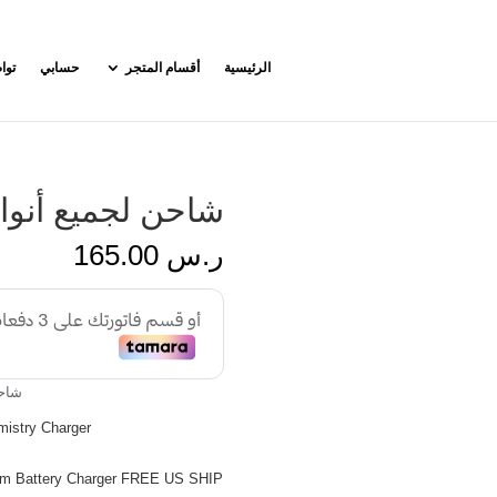
الرئيسية
أقسام المتجر
حسابي
توا
شاحن لجميع أنواع
ر.س
165.00
شاحن
mistry Charger
em Battery Charger FREE US SHIP