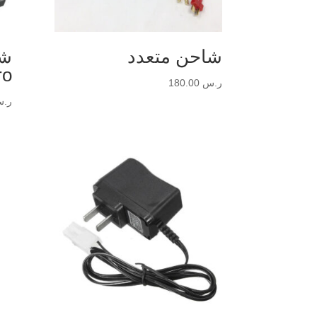
شاحن متعدد
ro
ر.س
180.00
ر.