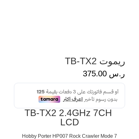
ريموت TB-TX2
ر.س
375.00
TB-TX2 2.4GHz 7CH
LCD
Hobby Porter HP007 Rock Crawler Mode 7