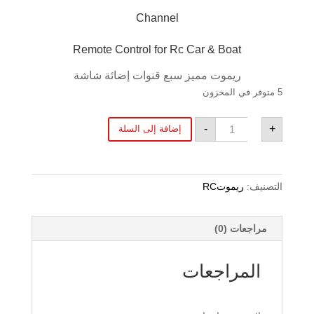
Channel
Remote Control for Rc Car & Boat
ريموت مميز سبع قنوات إضائة شاشة
5 متوفر في المخزون
كمية
-
+
إضافة إلى السلة
ريموت
TB-
TX2
التصنيف:
ريموتRC
مراجعات (0)
المراجعات