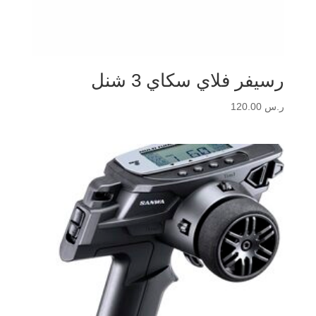
رسيفر فلاي سكاي 3 شنل
ر.س
120.00