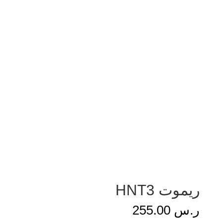
ريموت HNT3
ر.س
255.00