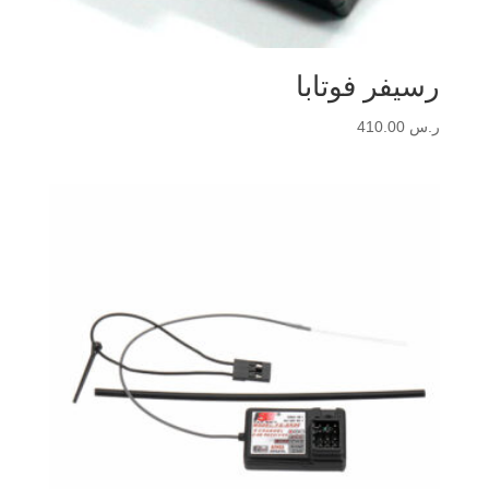
رسيفر فوتابا
ر.س
410.00