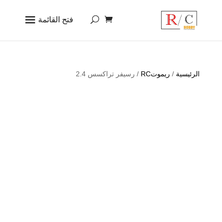
الرئيسية
/
ريموتRC
/ رسيفر تراكسس 2.4