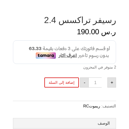
رسيفر تراكسس 2.4
ر.س
190.00
2 متوفر في المخزون
كمية
-
+
إضافة إلى السلة
رسيفر
تراكسس
2.4
التصنيف:
ريموتRC
الوصف