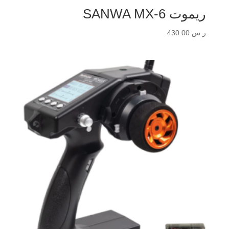
ريموت SANWA MX-6
ر.س
430.00