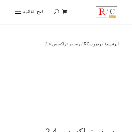
الرئيسية
/
ريموتRC
/ رسيفر تراكسس 2.4
رسيفر تراكسس 2.4