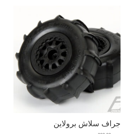
جراف سلاش برولاين