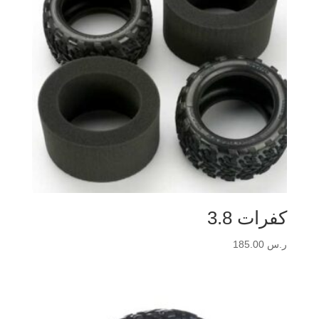
كفرات 3.8
ر.س
185.00