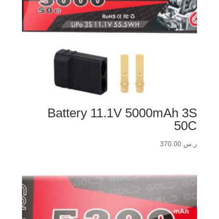
Battery 11.1V 5000mAh 3S
50C
ر.س
370.00