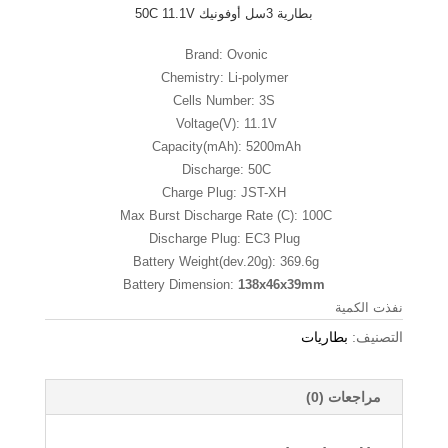
بطارية 3سل أوفونيك 50C 11.1V
Brand: Ovonic
Chemistry: Li-polymer
Cells Number: 3S
Voltage(V): 11.1V
Capacity(mAh): 5200mAh
Discharge: 50C
Charge Plug: JST-XH
Max Burst Discharge Rate (C): 100C
Discharge Plug: EC3 Plug
Battery Weight(dev.20g): 369.6g
Battery Dimension:
138x46x39mm
نفذت الكمية
التصنيف:
بطاريات
مراجعات (0)