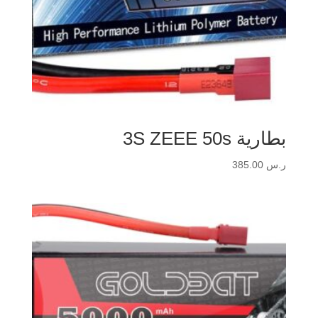
بطارية 3S ZEEE 50s
ر.س
385.00