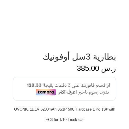
بطارية 3سل أوفونيك
ر.س
385.00
OVONIC 11.1V 5200mAh 3S1P 50C Hardcase LiPo 13# with
EC3 for 1/10 Truck car