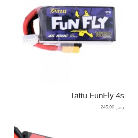
Tattu FunFly 4s
ر.س
245.00