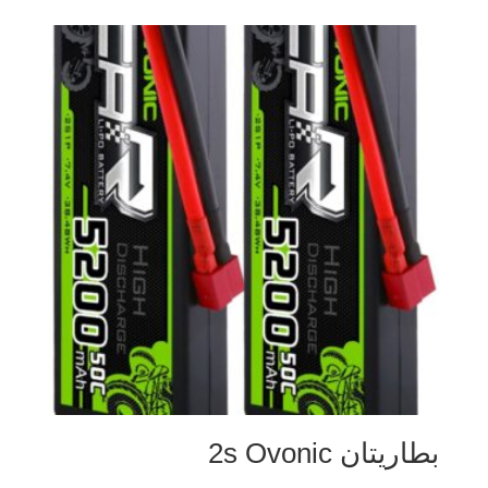
بطاريتان 2s Ovonic