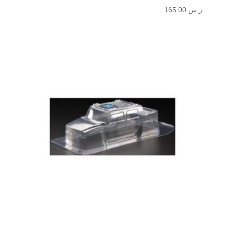
ر.س
165.00