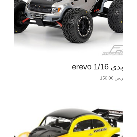
بدي erevo 1/16
ر.س
150.00