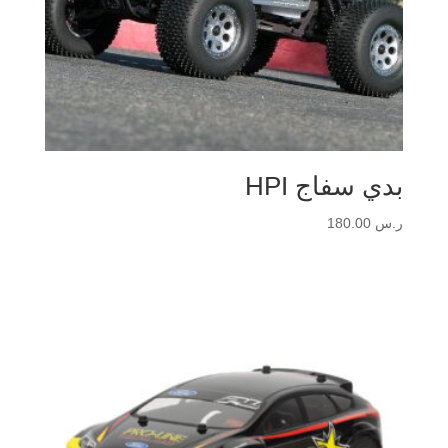
بدي سفاج HPI
ر.س
180.00