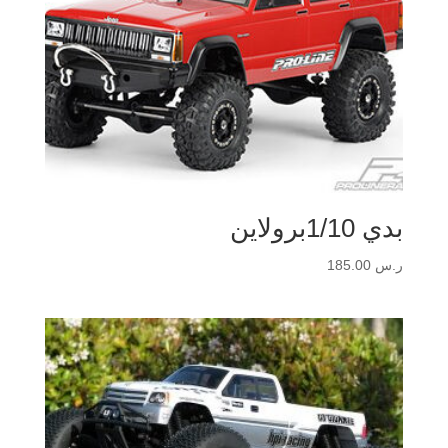
بدي 1/10برولاين
ر.س
185.00