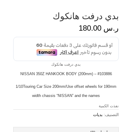
بدي درفت هانكوك
ر.س
180.00
بدي درفت
هانكوك
#103886 – NISSAN 350Z HANKOOK BODY (200mm)
1/10Touring Car Size 200mm/Use offset wheels for 190mm
width chassis “NISSAN” and the names
نفذت الكمية
التصنيف:
بديات