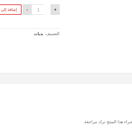
كمية
-
+
إضافة إلى 
بدي
تويوتا
سيليكا
التصنيف:
بديات
اء هذا المنتج ترك مراجعة.