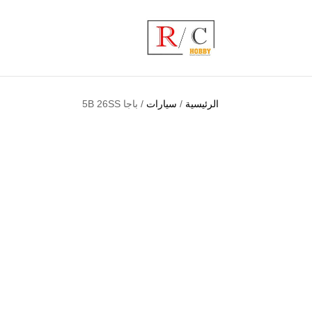
الرئيسية
/
سيارات
/ باجا 5B 26SS