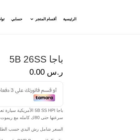
الرئيسية
أقسام المتجر
حسابي
توا
باجا 5B 26SS
ر.س
0.00
سرعتها حتى 80ك كامله مع ريموت ديجتل
السعر شامل رش البدي حسب الطل