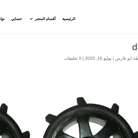
الرئيسية
أقسام المتجر
حسابي
توا
d
طة
ابو فارس
|
يوليو 16, 2020
|
0 تعليقات