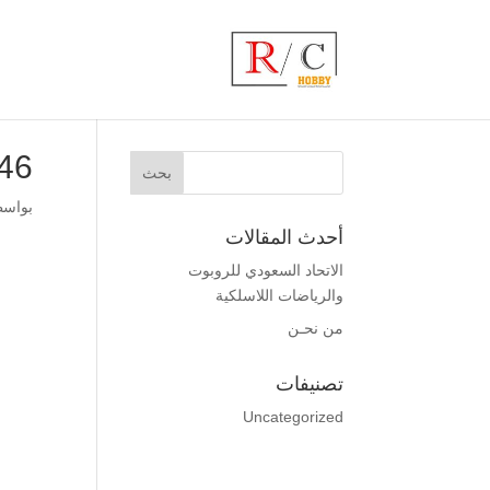
1p_800_600
بواس
أحدث المقالات
الاتحاد السعودي للروبوت
والرياضات اللاسلكية
من نحـن
تصنيفات
Uncategorized